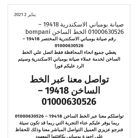
يناير 2 2021
صيانة بومباني الاسكندرية 19418 –
01000630526 الخط الساخن bompani
رقم صيانة بومباني الاسكندرية المختصر 19418 –
01000630526
يغطي جميع انحاء المحافظة فقط اتصل علي الخط
الساخن لخدمة عملاء صيانة بومباني الاسكندرية وسيتم
الرد عليكم فورا
تواصل معنا عبر الخط
الساخن 19418 –
01000630526
تواصلكم معنا عبر الخط الساخن 19418 – 01000630526
ربما يوفر عليكم عناء التجربة التي ربما قد تكون سيئة
فنرجو عزيزي العميل التواصل المباشر معنا وذلك للحفاظ
علي اجهزة بومباني بكافئتها المعهود