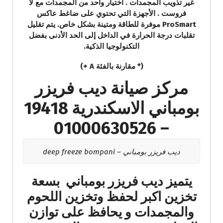
غير تذويب المجمدات . اختيار واحد من المجمدات مع لا
فروست . الأجهزة التي تحتوي على ضاغط عاكس
ProSmart موفرة للطاقة ومتينة بشكل خاص. يتم تقليل
تقلبات درجة الحرارة في الداخل إلى الحد الأدنى بفضل
التكنولوجيا الذكية.
(* مقارنة بالفئة A +)
مركز صيانة ديب فريزر
بومباني الاسكندرية 19418
– 01000630526
ديب فريزر بومباني – deep freeze bompani
يتميز ديب فريزر بومباني بسعة
تخزين اكبر لحفظ وتخزين اللحوم
والمجمدات و يحافظ على توازن