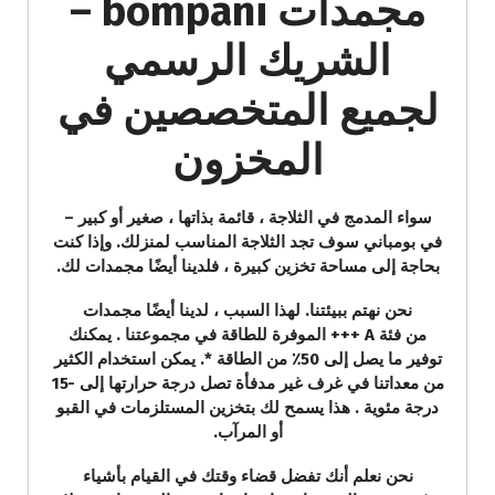
مجمدات bompani –
الشريك الرسمي
لجميع المتخصصين في
المخزون
سواء المدمج في الثلاجة ، قائمة بذاتها ، صغير أو كبير –
في بومباني سوف تجد الثلاجة المناسب لمنزلك. وإذا كنت
بحاجة إلى مساحة تخزين كبيرة ، فلدينا أيضًا مجمدات لك.
نحن نهتم ببيئتنا. لهذا السبب ، لدينا أيضًا مجمدات
من فئة A +++ الموفرة للطاقة في مجموعتنا . يمكنك
توفير ما يصل إلى 50٪ من الطاقة *. يمكن استخدام الكثير
من معداتنا في غرف غير مدفأة تصل درجة حرارتها إلى -15
درجة مئوية . هذا يسمح لك بتخزين المستلزمات في القبو
أو المرآب.
نحن نعلم أنك تفضل قضاء وقتك في القيام بأشياء