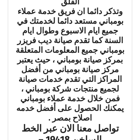
القلق
وتذكر دائما ان فريق خدمة عملاء
بومباني مستعد دائما لخدمتك في
جميع ايام الاسبوع وطوال ايام
السنة كما تقدم صيانة ديب فريزر
بومباني جميع المعلومات المتعلقة
بمركز صيانة بومباني ، حيث يعتبر
مركز صيانة بومباني من أفضل
المراكز التي تقدم خدمات صيانة
لجميع منتجات شركة بومباني ،
فمن خلال خدمة عملاء بومباني
يمكنك الحصول على أفضل خدمه
اصلاح بمصر .
تواصل معنا الان عبر الخط
الساخن 19418 –