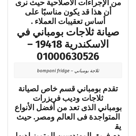
من الإجراءات الاصلاحية حيث نرى
أن هذا قد يكون مناسبًا على
أساس تعقيبات العملاء​ .
صيانة ثلاجات بومباني في
الاسكندرية 19418 –
01000630526
ثلاجة بومباني – bompani fridge
تقدم بومباني قسم خاص لصيانة
ثلاجات وديب فريزرات
بومباني الذى تعد من أفضل الأنواع
المتواجدة فى العالم ومصر.
حيث
يق
دم فريق المهندسين المتميز لديها