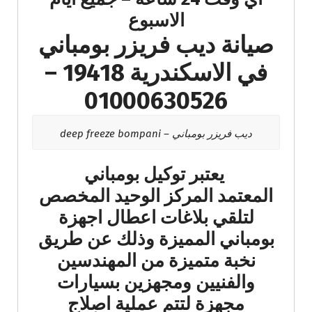
الاسبوع
صيانة ديب فريزر بومباني
في الاسكندرية 19418 –
01000630526
ديب فريزر بومباني – deep freeze bompani
يعتبر توكيل بومباني
المعتمد المركز الوحيد المخصص
لتلقي بلاغات اعطال اجهزة
بومباني المميزة وذلك عن طريق
نخبة متميزة من المهندسين
والفنيين ومجهزين بسيارات
مجهزة لتتم عملية اصلاج