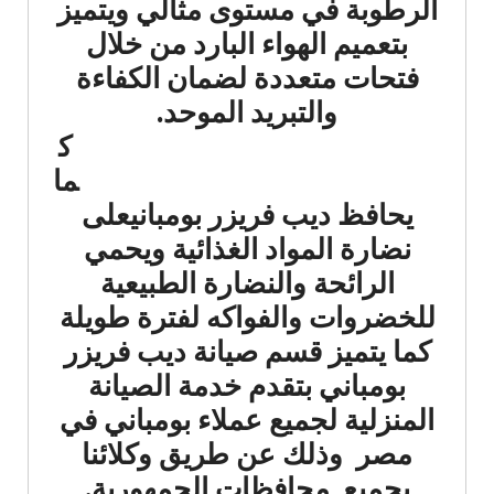
الرطوبة في مستوى مثالي ويتميز
بتعميم الهواء البارد من خلال
فتحات متعددة لضمان الكفاءة
والتبريد الموحد.
ك
ما
يحافظ ديب فريزر بومبانيعلى
نضارة المواد الغذائية ويحمي
الرائحة والنضارة الطبيعية
للخضروات والفواكه لفترة طويلة
كما يتميز قسم صيانة ديب فريزر
بومباني بتقدم خدمة الصيانة
المنزلية لجميع عملاء بومباني في
مصر وذلك عن طريق وكلائنا
بجميع محافظات الجمهورية.