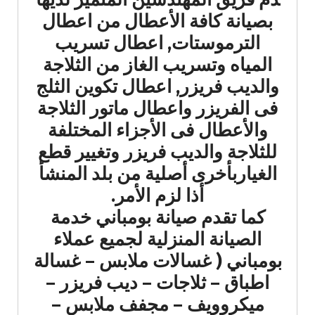
بصيانة كافة الأعطال من اعطال
الترموستات, اعطال تسريب
المياه وتسريب الغاز من الثلاجة
والديب فريزر, اعطال تكوين الثلج
فى الفريزر واعطال ماتور الثلاجة
والأعطال فى الأجزاء المختلفة
للثلاجة والديب فريزر وتغيير قطع
الغياربأخرى أصلية من بلد المنشأ
أذا لزم الأمر.
كما تقدم صيانة بومباني خدمة
الصيانة المنزلية لجميع عملاء
بومباني ( غسالات ملابس – غسالة
اطباق – ثلاجات – ديب فريزر –
ميكروويف – مجفف ملابس –