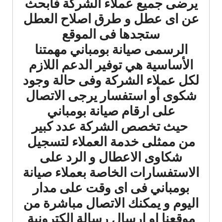
يرضى جميع عملاء الشركة فابحث
عن اى عطل و طرق اصلاح العطل
ستجدها فى الموقع
الرسمى صيانة بومباني مهمتنا
الأساسية هي توفير الدعم اللازم
لكل عملاء الشركة وفى حالة وجود
شكوى أو استفسار يرجى الاتصال
على ارقام صيانة بومباني
حيث تخصص الشركة عدد كبير
من ممثلى خدمة العملاء لتسجيل
شكاوى الاعطال و الرد على
الاستفسارات الخاصة بعملاء صيانة
بومباني فى اى وقت على مدار
اليوم و يمكنك الاتصال مباشرة من
موقعنا او ارسال رسالة الكترونية