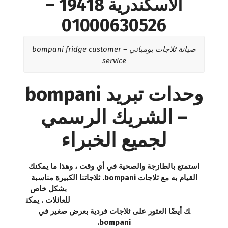
الاسكندرية 19418 –
01000630526
صيانة ثلاجات بومباني – bompani fridge customer
service
وحدات تبريد bompani
– الشريك الرسمي
لجميع الخبراء
استمتع بالطازجة والصحية في أي وقت ، وهذا ما يمكنك
القيام به مع ثلاجات bompani. ثلاجاتنا الكبيرة مناسبة
بشكل خاص
للعائلات . يمكن
ك أيضًا العثور على ثلاجات فردية بعرض صغير في
bompani.